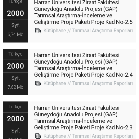
Türkçe
Harran Üniversitesi Ziraat Fakültesi
Güneydoğu Anadolu Projesi (GAP)
2000
Tarımsal Araştırma-İnceleme ve
Geliştirme Proje Paketi Proje Kad No-2.5
Syf.
Kütüphane // Tarımsal Araştırma Raporları
6,74 Mb
Türkçe
Harran Üniversitesi Ziraat Fakültesi
Güneydoğu Anadolu Projesi (GAP)
2000
Tarımsal Araştırma-İnceleme ve
Geliştirme Proje Paketi Proje Kad No-2.4
Syf.
Kütüphane // Tarımsal Araştırma Raporları
7,62 Mb
Türkçe
Harran Üniversitesi Ziraat Fakültesi
Güneydoğu Anadolu Projesi (GAP)
2000
Tarımsal Araştırma-İnceleme ve
Geliştirme Proje Paketi Proje Kad No-2.3
Syf.
Kütüphane // Tarımsal Araştırma Raporları