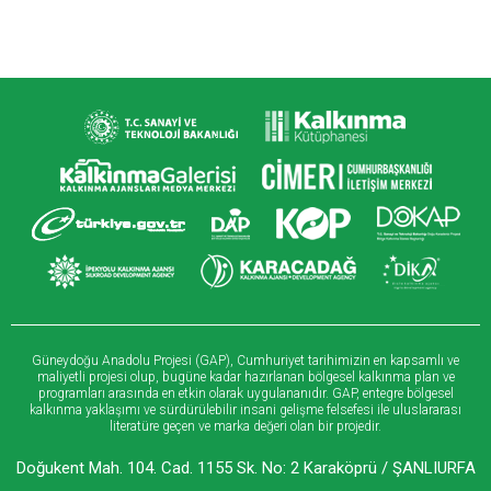
Güneydoğu Anadolu Projesi (GAP), Cumhuriyet tarihimizin en kapsamlı ve
maliyetli projesi olup, bugüne kadar hazırlanan bölgesel kalkınma plan ve
programları arasında en etkin olarak uygulananıdır. GAP, entegre bölgesel
kalkınma yaklaşımı ve sürdürülebilir insani gelişme felsefesi ile uluslararası
literatüre geçen ve marka değeri olan bir projedir.
Doğukent Mah. 104. Cad. 1155 Sk. No: 2 Karaköprü / ŞANLIURFA