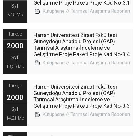
Geliştirme Proje Paketi Proje Kod No-3.1
Syf.
Kütüphane // Tarımsal Araştırma Raporları
6,18 Mb
Türkçe
Harran Üniversitesi Ziraat Fakültesi
Güneydoğu Anadolu Projesi (GAP)
2000
Tarımsal Araştırma-İnceleme ve
Geliştirme Proje Paketi Proje Kad No-3.4
Syf.
Kütüphane // Tarımsal Araştırma Raporları
13,66 Mb
Türkçe
Harran Üniversitesi Ziraat Fakültesi
Güneydoğu Anadolu Projesi (GAP)
2000
Tarımsal Araştırma-İnceleme ve
Geliştirme Proje Paketi Proje Kad No-3.3
Syf.
Kütüphane // Tarımsal Araştırma Raporları
14,21 Mb