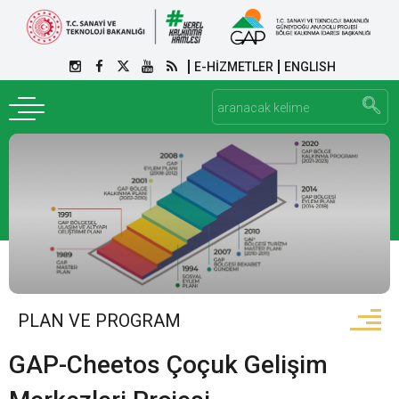
E-HİZMETLER
ENGLISH
PLAN VE PROGRAM
GAP-Cheetos Çoçuk Gelişim