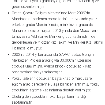
Folklor, ve Tiyatro gruplarıyla gösteriler hazırlanmış ve
gece düzenlenmiştir.
Ömerli Çocuk Gelişim Merkezi’nde Mart 2009’da
Mardin’de düzenlenen masa tenisi turnuvasında yıldız
erkekler grubu Mardin ikincisi, minik kızlar grubu da
Mardin birincisi olmuştur. 2010 yılında den Masa Tenisi
turnuvasına Yıldızlar ve Minikler grubu katılmıştır. İlde
gerçekleşen ve Yıldızlar Kız Takımı ve Minikler Kız Takımı
İl birincisi olmuştur.
2002 ile 2014 yılları arasında GAP-Cheetos Gelişim
Merkezleri Projesi aracılığıyla 30.000’nin üzerinde
çocuğa ulaşılmıştır. Ayrıca birçok çocuk açık kapı
programlarından yararlanmıştır.
Yoksul ailelerin çocukları başta kitap olmak üzere
eğitim araç-gereçlerine ulaşa bilirlikleri artırılmış, Yoksul
çocukların eğitime katılımlarına destek verilmiştir.
Okula giden çocukların okul başarılarının arttığı
saptanmıştır.