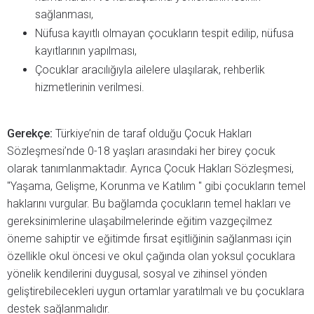
sağlanması,
Nüfusa kayıtlı olmayan çocukların tespit edilip, nüfusa
kayıtlarının yapılması,
Çocuklar aracılığıyla ailelere ulaşılarak, rehberlik
hizmetlerinin verilmesi.
Gerekçe:
Türkiye’nin de taraf olduğu Çocuk Hakları
Sözleşmesi’nde 0-18 yaşları arasındaki her birey çocuk
olarak tanımlanmaktadır. Ayrıca Çocuk Hakları Sözleşmesi,
"Yaşama, Gelişme, Korunma ve Katılım " gibi çocukların temel
haklarını vurgular. Bu bağlamda çocukların temel hakları ve
gereksinimlerine ulaşabilmelerinde eğitim vazgeçilmez
öneme sahiptir ve eğitimde fırsat eşitliğinin sağlanması için
özellikle okul öncesi ve okul çağında olan yoksul çocuklara
yönelik kendilerini duygusal, sosyal ve zihinsel yönden
geliştirebilecekleri uygun ortamlar yaratılmalı ve bu çocuklara
destek sağlanmalıdır.