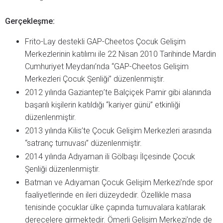
Gerçekleşme:
Frito-Lay destekli GAP-Cheetos Çocuk Gelişim
Merkezlerinin katılımı ile 22 Nisan 2010 Tarihinde Mardin
Cumhuriyet Meydanı’nda “GAP-Cheetos Gelişim
Merkezleri Çocuk Şenliği” düzenlenmiştir.
2012 yılında Gaziantep’te Balçiçek Pamir gibi alanında
başarılı kişilerin katıldığı “kariyer günü” etkinliği
düzenlenmiştir.
2013 yılında Kilis’te Çocuk Gelişim Merkezleri arasında
“satranç turnuvası” düzenlenmiştir.
2014 yılında Adıyaman ili Gölbaşı İlçesinde Çocuk
Şenliği düzenlenmiştir.
Batman ve Adıyaman Çocuk Gelişim Merkezi’nde spor
faaliyetlerinde en ileri düzeydedir. Özellikle masa
tenisinde çocuklar ülke çapında turnuvalara katılarak
derecelere girmektedir. Ömerli Gelişim Merkezi’nde de