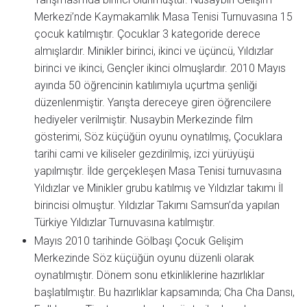
Merkezi’nde Kaymakamlık Masa Tenisi Turnuvasına 15
çocuk katılmıştır. Çocuklar 3 kategoride derece
almışlardır. Minikler birinci, ikinci ve üçüncü, Yıldızlar
birinci ve ikinci, Gençler ikinci olmuşlardır. 2010 Mayıs
ayında 50 öğrencinin katılımıyla uçurtma şenliği
düzenlenmiştir. Yarışta dereceye giren öğrencilere
hediyeler verilmiştir. Nusaybin Merkezinde film
gösterimi, Söz küçüğün oyunu oynatılmış, Çocuklara
tarihi cami ve kiliseler gezdirilmiş, izci yürüyüşü
yapılmıştır. İlde gerçekleşen Masa Tenisi turnuvasına
Yıldızlar ve Minikler grubu katılmış ve Yıldızlar takımı İl
birincisi olmuştur. Yıldızlar Takımı Samsun’da yapılan
Türkiye Yıldızlar Turnuvasına katılmıştır.
Mayıs 2010 tarihinde Gölbaşı Çocuk Gelişim
Merkezinde Söz küçüğün oyunu düzenli olarak
oynatılmıştır. Dönem sonu etkinliklerine hazırlıklar
başlatılmıştır. Bu hazırlıklar kapsamında; Cha Cha Dansı,