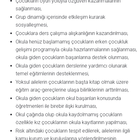
Çocukların oyun yoluyla özgüven kazanmalarının
sağlanması,
Grup dinamiği içerisinde etkileşim kurarak
sosyalleşmesi,
Çocuklara ders çalışma alışkanlığının kazandırılması,
Okula henüz başlamamış çocukların erken çocukluk
gelişimi programıyla okula hazırlanmalarının sağlanması,
okula giden çocukların başarılarına destek olunması,
Okula giden çocukların derslerine yardımcı olunarak
temel eğitimlerinin desteklenmesi,
Yoksul ailelerin çocuklarının başta kitap olmak üzere
eğitim araç-gereçlerine ulaşa bilirliklerinin arttırılması,
Okula giden çocukların okul başarıları konusunda
öğretmenleri ile birebir ilişki kurulması,
Okul çağında olup okula kaydolmamış çocukların
özellikle kız çocuklarının okula kayıtlarının yapılması,
Risk altındaki çocukların tespit edilerek, ailelerinin ilgili
kamu kurum ve kuruluşlarına yönlendirilmesinin