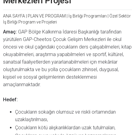
Merkezleri Projesi
ANA SAYFA
|
PLAN VE PROGRAM
|
İş Birliği Programları
|
Özel Sektör
İş Birliği Program ve Projeleri
Amaç:
GAP Bölge Kalkınma İdaresi Başkanlığı tarafından
yürütülen GAP-Cheetos Çocuk Gelişim Merkezleri ile okul
öncesi ve okul çağındaki çocukların ders çalışabilmeleri, kitap
okuyabilmeleri, araştırma yapabilmeleri ve sportif, kültürel,
sanatsal faaliyetlerden yararlanabilmeleri için mekânlar
oluşturulmakta ve bu yolla çocukların zihinsel, duygusal,
kişisel ve sosyal gelişimlerinin desteklenmesi
amaçlanmaktadır.
Hedef:
Çocukların sokağın olumsuz ve riskli ortamından
uzaklaştırılması,
Çocukların kötü alışkanlıklardan uzak tutulmaları,