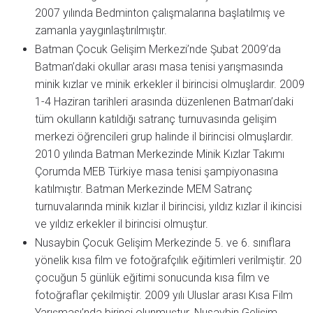
2007 yılında Bedminton çalışmalarına başlatılmış ve
zamanla yaygınlaştırılmıştır.
Batman Çocuk Gelişim Merkezi’nde Şubat 2009’da
Batman’daki okullar arası masa tenisi yarışmasında
minik kızlar ve minik erkekler il birincisi olmuşlardır. 2009
1-4 Haziran tarihleri arasında düzenlenen Batman’daki
tüm okulların katıldığı satranç turnuvasında gelişim
merkezi öğrencileri grup halinde il birincisi olmuşlardır.
2010 yılında Batman Merkezinde Minik Kızlar Takımı
Çorumda MEB Türkiye masa tenisi şampiyonasına
katılmıştır. Batman Merkezinde MEM Satranç
turnuvalarında minik kızlar il birincisi, yıldız kızlar il ikincisi
ve yıldız erkekler il birincisi olmuştur.
Nusaybin Çocuk Gelişim Merkezinde 5. ve 6. sınıflara
yönelik kısa film ve fotoğrafçılık eğitimleri verilmiştir. 20
çocuğun 5 günlük eğitimi sonucunda kısa film ve
fotoğraflar çekilmiştir. 2009 yılı Uluslar arası Kısa Film
Yarışması’nda birinci olunmuştur. Nusaybin Gelişim