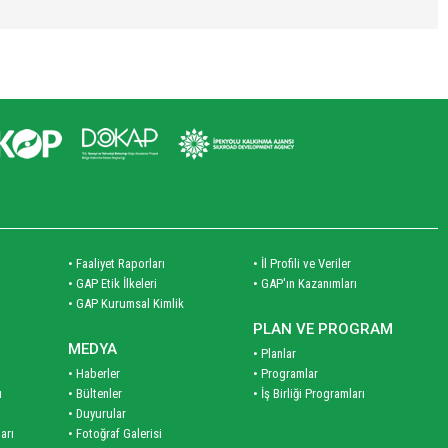
• Faaliyet Raporları
• İl Profili ve Veriler
• GAP Etik İlkeleri
• GAP'ın Kazanımları
• GAP Kurumsal Kimlik
PLAN VE PROGRAM
MEDYA
• Planlar
• Haberler
• Programlar
ı
• Bültenler
• İş Birliği Programları
• Duyurular
arı
• Fotoğraf Galerisi