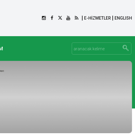
E-HİZMETLER
ENGLISH
İM