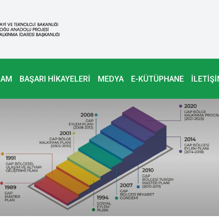
RAM
BAŞARI HİKAYELERİ
MEDYA
E-KÜTÜPHANE
İLETİŞ