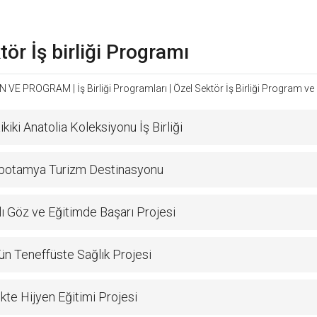
tör İş birliği Programı
N VE PROGRAM
|
İş Birliği Programları
|
Özel Sektör İş Birliği Program ve 
kiki Anatolia Koleksiyonu İş Birliği
otamya Turizm Destinasyonu
lı Göz ve Eğitimde Başarı Projesi
n Teneffüste Sağlık Projesi
kte Hijyen Eğitimi Projesi