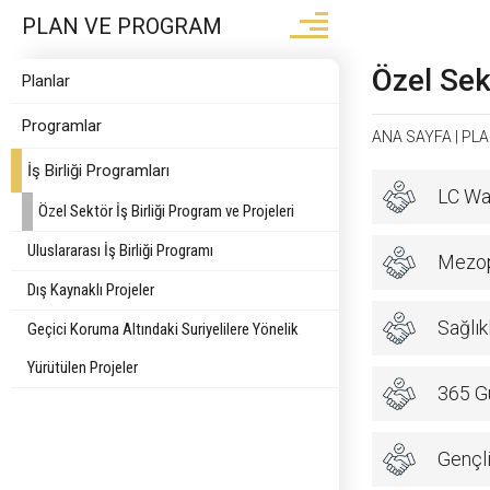
PLAN VE PROGRAM
Özel Sek
Planlar
Programlar
ANA SAYFA
|
PLA
İş Birliği Programları
LC Wai
Özel Sektör İş Birliği Program ve Projeleri
Uluslararası İş Birliği Programı
Mezop
Dış Kaynaklı Projeler
Sağlık
Geçici Koruma Altındaki Suriyelilere Yönelik
Yürütülen Projeler
365 Gü
Gençli