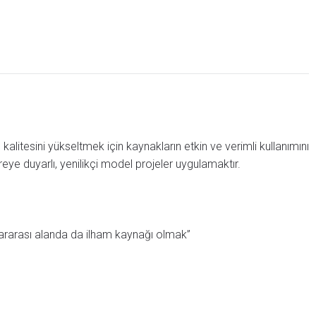
alitesini yükseltmek için kaynakların etkin ve verimli kullanımını
e duyarlı, yenilikçi model projeler uygulamaktır.
slararası alanda da ilham kaynağı olmak”