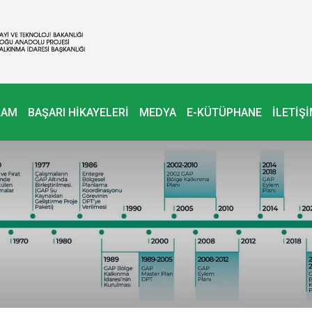
RAM
BAŞARI HİKAYELERİ
MEDYA
E-KÜTÜPHANE
İLETİŞ