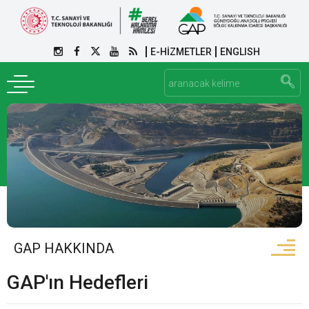
E-HİZMETLER
ENGLISH
GAP HAKKINDA
GAP'ın Hedefleri