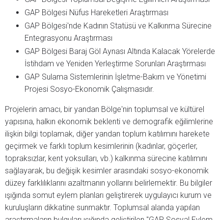
GAP Bölgesi Nüfus Hareketleri Araştırması
GAP Bölgesi'nde Kadının Statüsü ve Kalkınma Sürecine
Entegrasyonu Araştırması
GAP Bölgesi Baraj Göl Aynası Altında Kalacak Yörelerde
İstihdam ve Yeniden Yerleştirme Sorunları Araştırması
GAP Sulama Sistemlerinin İşletme-Bakım ve Yönetimi
Projesi Sosyo-Ekonomik Çalışmasıdır.
Projelerin amacı, bir yandan Bölge'nin toplumsal ve kültürel
yapısına, halkın ekonomik beklenti ve demografik eğilimlerine
ilişkin bilgi toplamak, diğer yandan toplum katılımını harekete
geçirmek ve farklı toplum kesimlerinin (kadınlar, göçerler,
topraksızlar, kent yoksulları, vb.) kalkınma sürecine katılımını
sağlayarak, bu değişik kesimler arasındaki sosyo-ekonomik
düzey farklılıklarını azaltmanın yollarını belirlemektir. Bu bilgiler
ışığında somut eylem planları geliştirerek uygulayıcı kurum ve
kuruluşların dikkatine sunmaktır. Toplumsal alanda yapılan
araştırmaların bulguları ışığında geliştirilen "GAP Sosyal Eylem