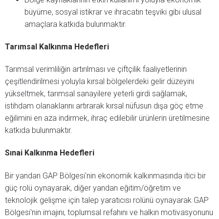
büyüme, sosyal istikrar ve ihracatın teşviki gibi ulusal
amaçlara katkıda bulunmaktır.
Tarımsal Kalkınma Hedefleri
Tarımsal verimliliğin artırılması ve çiftçilik faaliyetlerinin
çeşitlendirilmesi yoluyla kırsal bölgelerdeki gelir düzeyini
yükseltmek, tarımsal sanayilere yeterli girdi sağlamak,
istihdam olanaklarını artırarak kırsal nüfusun dışa göç etme
eğilimini en aza indirmek, ihraç edilebilir ürünlerin üretilmesine
katkıda bulunmaktır.
Sınai Kalkınma Hedefleri
Bir yandan GAP Bölgesi'nin ekonomik kalkınmasında itici bir
güç rolü oynayarak, diğer yandan eğitim/öğretim ve
teknolojik gelişme için talep yaratıcısı rolünü oynayarak GAP
Bölgesi'nin imajını, toplumsal refahını ve halkın motivasyonunu