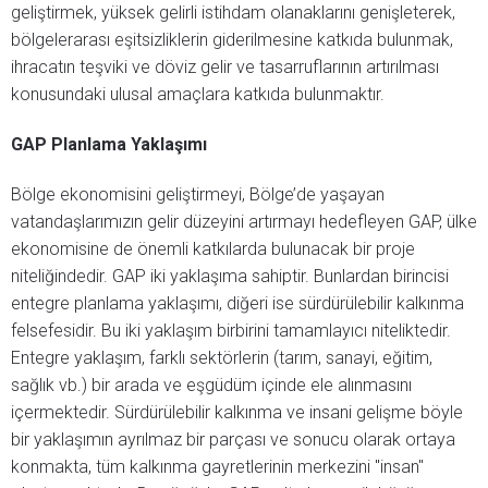
geliştirmek, yüksek gelirli istihdam olanaklarını genişleterek,
bölgelerarası eşitsizliklerin giderilmesine katkıda bulunmak,
ihracatın teşviki ve döviz gelir ve tasarruflarının artırılması
konusundaki ulusal amaçlara katkıda bulunmaktır.
GAP Planlama Yaklaşımı
Bölge ekonomisini geliştirmeyi, Bölge’de yaşayan
vatandaşlarımızın gelir düzeyini artırmayı hedefleyen GAP, ülke
ekonomisine de önemli katkılarda bulunacak bir proje
niteliğindedir. GAP iki yaklaşıma sahiptir. Bunlardan birincisi
entegre planlama yaklaşımı, diğeri ise sürdürülebilir kalkınma
felsefesidir. Bu iki yaklaşım birbirini tamamlayıcı niteliktedir.
Entegre yaklaşım, farklı sektörlerin (tarım, sanayi, eğitim,
sağlık vb.) bir arada ve eşgüdüm içinde ele alınmasını
içermektedir. Sürdürülebilir kalkınma ve insani gelişme böyle
bir yaklaşımın ayrılmaz bir parçası ve sonucu olarak ortaya
konmakta, tüm kalkınma gayretlerinin merkezini "insan"