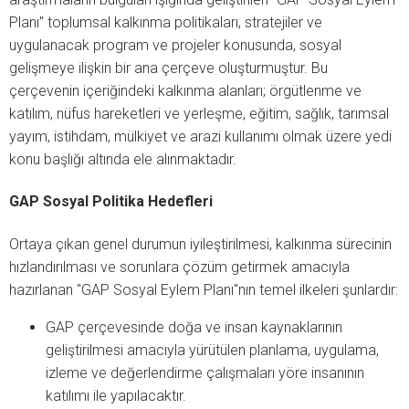
Planı" toplumsal kalkınma politikaları, stratejiler ve
uygulanacak program ve projeler konusunda, sosyal
gelişmeye ilişkin bir ana çerçeve oluşturmuştur. Bu
çerçevenin içeriğindeki kalkınma alanları; örgütlenme ve
katılım, nüfus hareketleri ve yerleşme, eğitim, sağlık, tarımsal
yayım, istihdam, mülkiyet ve arazi kullanımı olmak üzere yedi
konu başlığı altında ele alınmaktadır.
GAP Sosyal Politika Hedefleri
Ortaya çıkan genel durumun iyileştirilmesi, kalkınma sürecinin
hızlandırılması ve sorunlara çözüm getirmek amacıyla
hazırlanan "GAP Sosyal Eylem Planı"nın temel ilkeleri şunlardır:
GAP çerçevesinde doğa ve insan kaynaklarının
geliştirilmesi amacıyla yürütülen planlama, uygulama,
izleme ve değerlendirme çalışmaları yöre insanının
katılımı ile yapılacaktır.