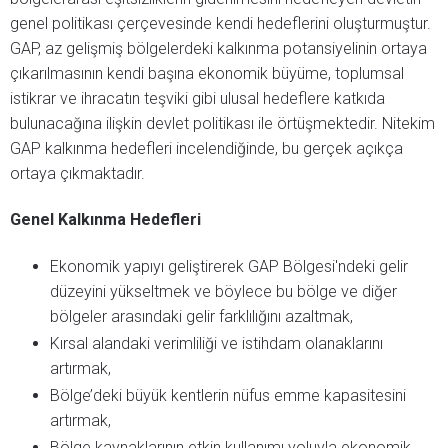
genel politikası çerçevesinde kendi hedeflerini oluşturmuştur.
GAP, az gelişmiş bölgelerdeki kalkınma potansiyelinin ortaya
çıkarılmasının kendi başına ekonomik büyüme, toplumsal
istikrar ve ihracatın teşviki gibi ulusal hedeflere katkıda
bulunacağına ilişkin devlet politikası ile örtüşmektedir. Nitekim
GAP kalkınma hedefleri incelendiğinde, bu gerçek açıkça
ortaya çıkmaktadır.
Genel Kalkınma Hedefleri
Ekonomik yapıyı geliştirerek GAP Bölgesi'ndeki gelir
düzeyini yükseltmek ve böylece bu bölge ve diğer
bölgeler arasındaki gelir farklılığını azaltmak,
Kırsal alandaki verimliliği ve istihdam olanaklarını
artırmak,
Bölge’deki büyük kentlerin nüfus emme kapasitesini
artırmak,
Bölge kaynaklarının etkin kullanımı yoluyla ekonomik