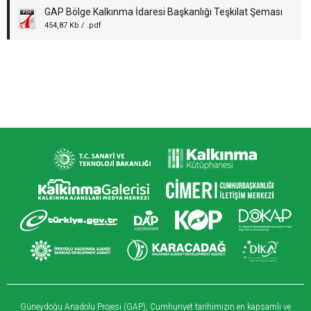
GAP Bölge Kalkınma İdaresi Başkanlığı Teşkilat Şeması
454,87 Kb / .pdf
Güneydoğu Anadolu Projesi (GAP), Cumhuriyet tarihimizin en kapsamlı ve