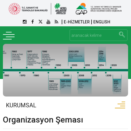
E-HİZMETLER
ENGLISH
KURUMSAL
Organizasyon Şeması