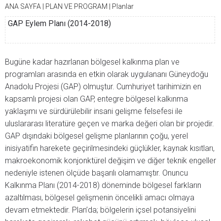
ANA SAYFA
|
PLAN VE PROGRAM
|
Planlar
GAP Eylem Planı (2014-2018)
Bugüne kadar hazırlanan bölgesel kalkınma plan ve
programları arasında en etkin olarak uygulananı Güneydoğu
Anadolu Projesi (GAP) olmuştur. Cumhuriyet tarihimizin en
kapsamlı projesi olan GAP, entegre bölgesel kalkınma
yaklaşımı ve sürdürülebilir insani gelişme felsefesi ile
uluslararası literatüre geçen ve marka değeri olan bir projedir.
GAP dışındaki bölgesel gelişme planlarının çoğu, yerel
inisiyatifin harekete geçirilmesindeki güçlükler, kaynak kısıtları,
makroekonomik konjonktürel değişim ve diğer teknik engeller
nedeniyle istenen ölçüde başarılı olamamıştır. Onuncu
Kalkınma Planı (2014-2018) döneminde bölgesel farkların
azaltılması, bölgesel gelişmenin öncelikli amacı olmaya
devam etmektedir. Plan’da; bölgelerin içsel potansiyelini