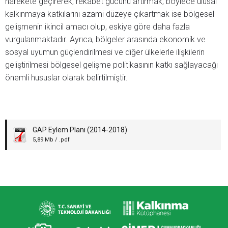
harekete geçirerek, rekabet gücünü artırmak, böylece ulusal
kalkınmaya katkılarını azami düzeye çıkartmak ise bölgesel
gelişmenin ikincil amacı olup, eskiye göre daha fazla
vurgulanmaktadır. Ayrıca, bölgeler arasında ekonomik ve
sosyal uyumun güçlendirilmesi ve diğer ülkelerle ilişkilerin
geliştirilmesi bölgesel gelişme politikasının katkı sağlayacağı
önemli hususlar olarak belirtilmiştir.
GAP Eylem Planı (2014-2018)
5,89 Mb / .pdf