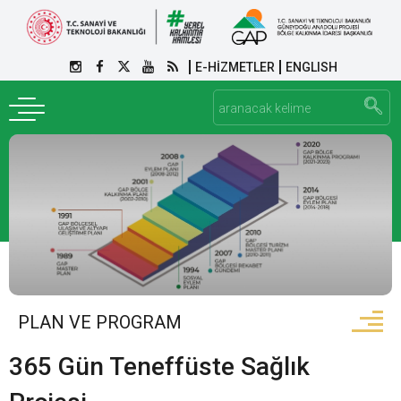
E-HİZMETLER
ENGLISH
PLAN VE PROGRAM
365 Gün Teneffüste Sağlık