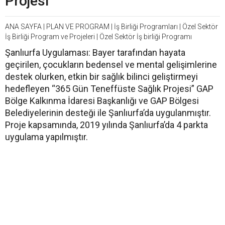
Projesi
ANA SAYFA
|
PLAN VE PROGRAM
|
İş Birliği Programları
|
Özel Sektör
İş Birliği Program ve Projeleri
|
Özel Sektör İş birliği Programı
Şanlıurfa Uygulaması: Bayer tarafından hayata
geçirilen, çocukların bedensel ve mental gelişimlerine
destek olurken, etkin bir sağlık bilinci geliştirmeyi
hedefleyen “365 Gün Teneffüste Sağlık Projesi” GAP
Bölge Kalkınma İdaresi Başkanlığı ve GAP Bölgesi
Belediyelerinin desteği ile Şanlıurfa’da uygulanmıştır.
Proje kapsamında, 2019 yılında Şanlıurfa’da 4 parkta
uygulama yapılmıştır.