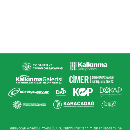
Güneydoğu Anadolu Projesi (GAP), Cumhuriyet tarihimizin en kapsamlı ve