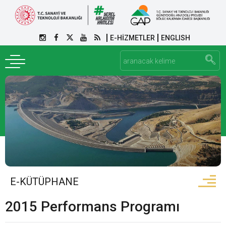
E-HİZMETLER
ENGLISH
E-KÜTÜPHANE
2015 Performans Programı