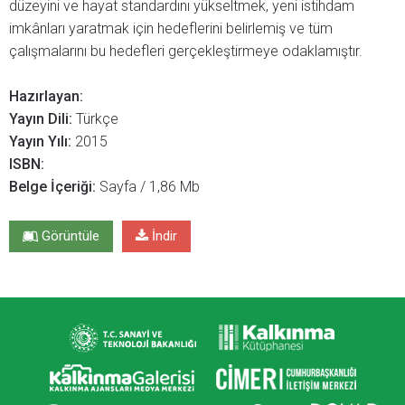
düzeyini ve hayat standardını yükseltmek, yeni istihdam
imkânları yaratmak için hedeflerini belirlemiş ve tüm
çalışmalarını bu hedefleri gerçekleştirmeye odaklamıştır.
Hazırlayan:
Yayın Dili:
Türkçe
Yayın Yılı:
2015
ISBN:
Belge İçeriği:
Sayfa / 1,86 Mb
Görüntüle
İndir