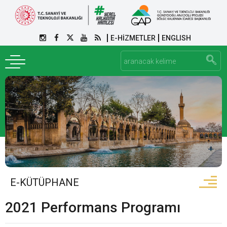
E-HİZMETLER
ENGLISH
E-KÜTÜPHANE
2021 Performans Programı