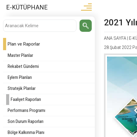
E-KÜTÜPHANE
2021 Yıl
ANA SAYFA
|
E-K
Plan ve Raporlar
28 Şubat 2022 Pa
Master Planlar
Rekabet Gündemi
Eylem Planları
Stratejik Planlar
Faaliyet Raporları
Performans Programı
Son Durum Raporları
Bölge Kalkınma Planı