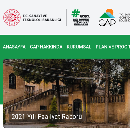
ANASAYFA
GAP HAKKINDA
KURUMSAL
PLAN VE PROG
2021 Yılı Faaliyet Raporu