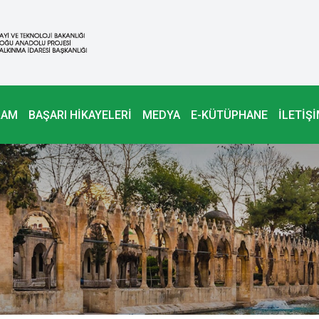
RAM
BAŞARI HİKAYELERİ
MEDYA
E-KÜTÜPHANE
İLETİŞ