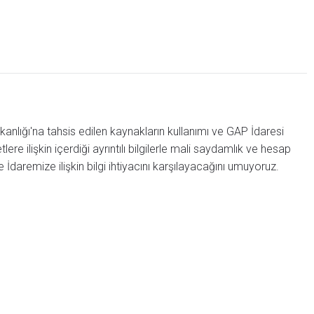
nlığı'na tahsis edilen kaynakların kullanımı ve GAP İdaresi
tlere ilişkin içerdiği ayrıntılı bilgilerle mali saydamlık ve hesap
daremize ilişkin bilgi ihtiyacını karşılayacağını umuyoruz.