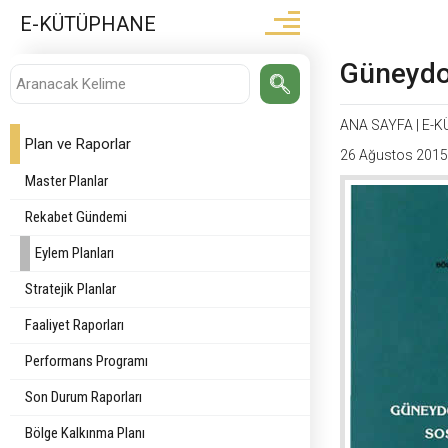
E-KÜTÜPHANE
Güneydo
ANA SAYFA
|
E-K
Plan ve Raporlar
26 Ağustos 2015
Master Planlar
Rekabet Gündemi
Eylem Planları
Stratejik Planlar
Faaliyet Raporları
Performans Programı
Son Durum Raporları
Bölge Kalkınma Planı