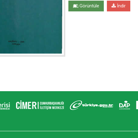
Görüntüle
İndir