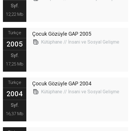
Syf.
12,22 Mb
Türkçe
Çocuk Gözüyle GAP 2005
Kütüphane // İnsani ve Sosyal Gelişme
2005
Syf.
17,25 Mb
Türkçe
Çocuk Gözüyle GAP 2004
Kütüphane // İnsani ve Sosyal Gelişme
2004
Syf.
16,37 Mb