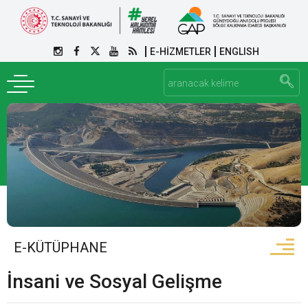
E-HİZMETLER
ENGLISH
E-KÜTÜPHANE
İnsani ve Sosyal Gelişme