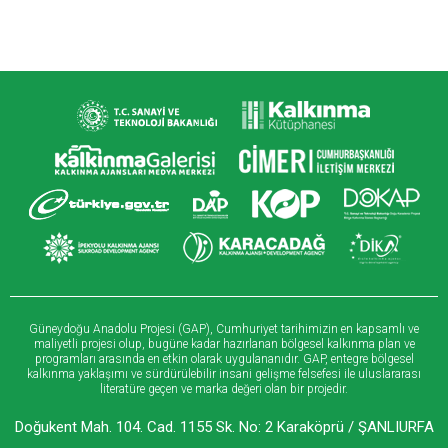
Güneydoğu Anadolu Projesi (GAP), Cumhuriyet tarihimizin en kapsamlı ve
maliyetli projesi olup, bugüne kadar hazırlanan bölgesel kalkınma plan ve
programları arasında en etkin olarak uygulananıdır. GAP, entegre bölgesel
kalkınma yaklaşımı ve sürdürülebilir insani gelişme felsefesi ile uluslararası
literatüre geçen ve marka değeri olan bir projedir.
Doğukent Mah. 104. Cad. 1155 Sk. No: 2 Karaköprü / ŞANLIURFA