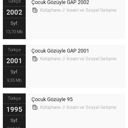
Türkçe
Çocuk Gözüyle GAP 2002
Kütüphane // İnsani ve Sosyal Gelişme
2002
Syf.
13,70 Mb
Türkçe
Çocuk Gözüyle GAP 2001
Kütüphane // İnsani ve Sosyal Gelişme
2001
Syf.
9,35 Mb
Türkçe
Çocuk Gözüyle 95
Kütüphane // İnsani ve Sosyal Gelişme
1995
Syf.