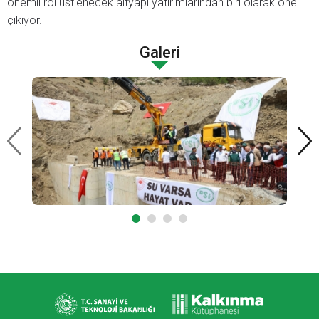
önemli rol üstlenecek altyapı yatırımlarından biri olarak öne
çıkıyor.
Galeri