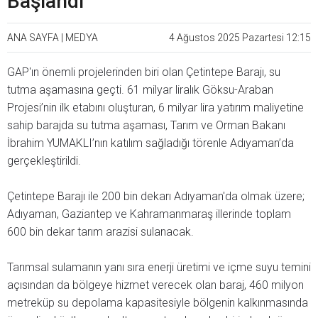
Başlandı
ANA SAYFA
|
MEDYA
4 Ağustos 2025 Pazartesi 12:15
GAP'ın önemli projelerinden biri olan Çetintepe Barajı, su
tutma aşamasına geçti. 61 milyar liralık Göksu-Araban
Projesi’nin ilk etabını oluşturan, 6 milyar lira yatırım maliyetine
sahip barajda su tutma aşaması, Tarım ve Orman Bakanı
İbrahim YUMAKLI’nın katılım sağladığı törenle Adıyaman’da
gerçekleştirildi.
Çetintepe Barajı ile 200 bin dekarı Adıyaman'da olmak üzere;
Adıyaman, Gaziantep ve Kahramanmaraş illerinde toplam
600 bin dekar tarım arazisi sulanacak.
Tarımsal sulamanın yanı sıra enerji üretimi ve içme suyu temini
açısından da bölgeye hizmet verecek olan baraj, 460 milyon
metreküp su depolama kapasitesiyle bölgenin kalkınmasında