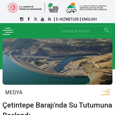
E-HİZMETLER
ENGLISH
MEDYA
Çetintepe Barajı'nda Su Tutumuna