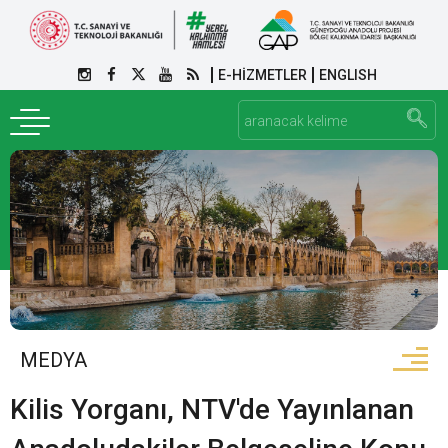
E-HİZMETLER
ENGLISH
MEDYA
Kilis Yorganı, NTV'de Yayınlanan