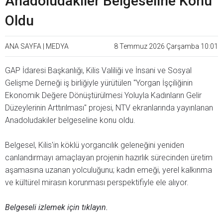
Anadoludakiler Belgeseline Konu
Oldu
ANA SAYFA
|
MEDYA
8 Temmuz 2026 Çarşamba 10:01
GAP İdaresi Başkanlığı, Kilis Valiliği ve İnsani ve Sosyal
Gelişme Derneği iş birliğiyle yürütülen "Yorgan İşçiliğinin
Ekonomik Değere Dönüştürülmesi Yoluyla Kadınların Gelir
Düzeylerinin Arttırılması" projesi, NTV ekranlarında yayınlanan
Anadoludakiler belgeseline konu oldu.
Belgesel, Kilis'in köklü yorgancılık geleneğini yeniden
canlandırmayı amaçlayan projenin hazırlık sürecinden üretim
aşamasına uzanan yolculuğunu; kadın emeği, yerel kalkınma
ve kültürel mirasın korunması perspektifiyle ele alıyor.
Belgeseli izlemek için tıklayın.