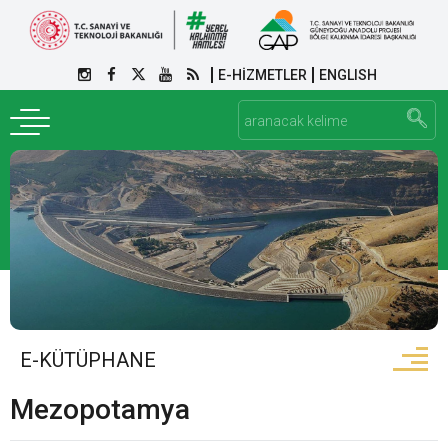
E-HİZMETLER
ENGLISH
E-KÜTÜPHANE
Mezopotamya