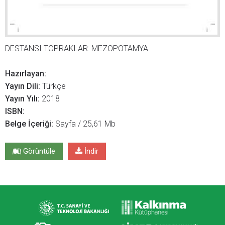
DESTANSI TOPRAKLAR: MEZOPOTAMYA
Hazırlayan:
Yayın Dili:
Türkçe
Yayın Yılı:
2018
ISBN:
Belge İçeriği:
Sayfa / 25,61 Mb
Görüntüle
İndir