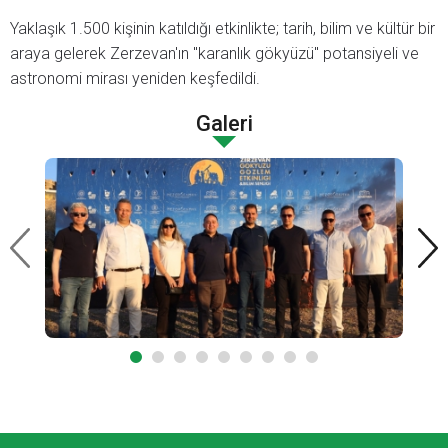
Yaklaşık 1.500 kişinin katıldığı etkinlikte; tarih, bilim ve kültür bir
araya gelerek Zerzevan'ın "karanlık gökyüzü" potansiyeli ve
astronomi mirası yeniden keşfedildi.
Galeri