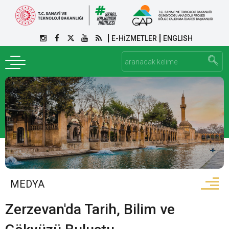
E-HİZMETLER
ENGLISH
MEDYA
Zerzevan'da Tarih, Bilim ve